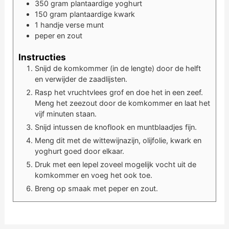
350
gram
plantaardige yoghurt
150
gram
plantaardige kwark
1
handje
verse munt
peper en zout
Instructies
Snijd de komkommer (in de lengte) door de helft
en verwijder de zaadlijsten.
Rasp het vruchtvlees grof en doe het in een zeef.
Meng het zeezout door de komkommer en laat het
vijf minuten staan.
Snijd intussen de knoflook en muntblaadjes fijn.
Meng dit met de wittewijnazijn, olijfolie, kwark en
yoghurt goed door elkaar.
Druk met een lepel zoveel mogelijk vocht uit de
komkommer en voeg het ook toe.
Breng op smaak met peper en zout.